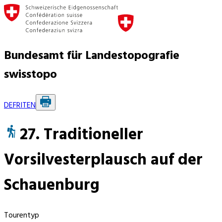
Bundesamt für Landestopografie
swisstopo
DE
FR
IT
EN
27. Traditioneller
Vorsilvesterplausch auf der
Schauenburg
Tourentyp