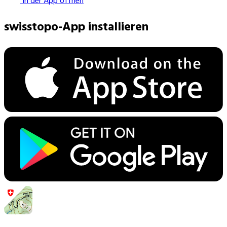
In der App öffnen
swisstopo-App installieren