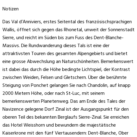
Notizen
Das Val d’Anniviers, erstes Seitental des französischsprachigen
Wallis, öffnet sich gegen das Rhonetal, unweit der Sonnenstadt
Sierre, und reicht im Süden bis zum Fuss des Dent-Blanche-
Massivs. Die Rundwanderung dieses Tals ist eine der
attraktivsten Touren des gesamten Alpengebiets und bietet
eine grosse Abwechslung an Naturschönheiten. Bemerkenswert
ist dabei das durch die Höhe bedingte Lichtspiel, der Kontrast
zwischen Weiden, Felsen und Gletschern. Über die berühmte
Steigung von Ponchet gelangen Sie nach Chandolin, auf knapp
2000 Metern Höhe, oder nach St-Luc, mit seinem
bemerkenswerten Planetenweg. Das am Ende des Tales der
Navizence gelegene Dorf Zinal ist der Ausgangspunkt für den
oberen Teil des bekannten Berglaufs Sierre-Zinal. Sie erreichen
das Hotel Weisshorn und bewundern die majestätische
Kaiserkrone mit den fünf Viertausendern: Dent-Blanche, Ober