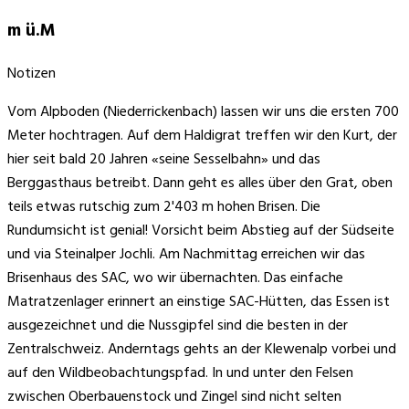
m ü.M
Notizen
Vom Alpboden (Niederrickenbach) lassen wir uns die ersten 700
Meter hochtragen. Auf dem Haldigrat treffen wir den Kurt, der
hier seit bald 20 Jahren «seine Sesselbahn» und das
Berggasthaus betreibt. Dann geht es alles über den Grat, oben
teils etwas rutschig zum 2'403 m hohen Brisen. Die
Rundumsicht ist genial! Vorsicht beim Abstieg auf der Südseite
und via Steinalper Jochli. Am Nachmittag erreichen wir das
Brisenhaus des SAC, wo wir übernachten. Das einfache
Matratzenlager erinnert an einstige SAC-Hütten, das Essen ist
ausgezeichnet und die Nussgipfel sind die besten in der
Zentralschweiz. Anderntags gehts an der Klewenalp vorbei und
auf den Wildbeobachtungspfad. In und unter den Felsen
zwischen Oberbauenstock und Zingel sind nicht selten