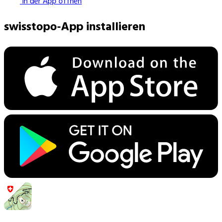
In der App öffnen
swisstopo-App installieren