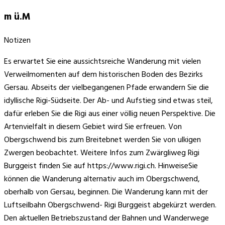
m ü.M
Notizen
Es erwartet Sie eine aussichtsreiche Wanderung mit vielen
Verweilmomenten auf dem historischen Boden des Bezirks
Gersau. Abseits der vielbegangenen Pfade erwandern Sie die
idyllische Rigi-Südseite. Der Ab- und Aufstieg sind etwas steil,
dafür erleben Sie die Rigi aus einer völlig neuen Perspektive. Die
Artenvielfalt in diesem Gebiet wird Sie erfreuen. Von
Obergschwend bis zum Breitebnet werden Sie von ulkigen
Zwergen beobachtet. Weitere Infos zum Zwärgliweg Rigi
Burggeist finden Sie auf https://www.rigi.ch. HinweiseSie
können die Wanderung alternativ auch im Obergschwend,
oberhalb von Gersau, beginnen. Die Wanderung kann mit der
Luftseilbahn Obergschwend- Rigi Burggeist abgekürzt werden.
Den aktuellen Betriebszustand der Bahnen und Wanderwege