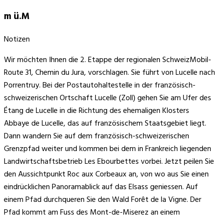
m ü.M
Notizen
Wir möchten Ihnen die 2. Etappe der regionalen SchweizMobil-
Route 31, Chemin du Jura, vorschlagen. Sie führt von Lucelle nach
Porrentruy. Bei der Postautohaltestelle in der französisch-
schweizerischen Ortschaft Lucelle (Zoll) gehen Sie am Ufer des
Étang de Lucelle in die Richtung des ehemaligen Klosters
Abbaye de Lucelle, das auf französischem Staatsgebiet liegt.
Dann wandern Sie auf dem französisch-schweizerischen
Grenzpfad weiter und kommen bei dem in Frankreich liegenden
Landwirtschaftsbetrieb Les Ebourbettes vorbei. Jetzt peilen Sie
den Aussichtpunkt Roc aux Corbeaux an, von wo aus Sie einen
eindrücklichen Panoramablick auf das Elsass geniessen. Auf
einem Pfad durchqueren Sie den Wald Forêt de la Vigne. Der
Pfad kommt am Fuss des Mont-de-Miserez an einem