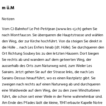
m ü.M
Notizen
Vom CJ-Bahnhof Le Pré-Petitjean (www.les-cj.ch) gehen Sie
nach Montfaucon. Sie überqueren die Hauptstrasse und wählen
den Weg, der zur Kirche hochführt. Von da steigen Sie direkt in
die Hölle ... nach Les Enfers hinab (dt. Hölle). Sie durchqueren den
Ort Richtung Soubey bis zu den letzten Häusern. Dort biegen
Sie rechts ab und wandern auf dem geteerten Weg, der
ausserhalb des Orts zum Naturweg wird, zum Weiler Les
Sairains. Jetzt gehen Sie auf der Strasse links, die nach Les
Sarains-Dessus hinaufführt, wo es einen Rastplatz gibt. Sie
zweigen nach rechts auf einen Naturweg ab und durchqueren
eine Waldweide auf dem Weg, der zu den zwei Windturbinen
führt, die schon seit einer Weile in der Ferne wahrnehmbar sind.
Am Ende des Pfades lädt die kleine, 1941 erbaute Kapelle Notre