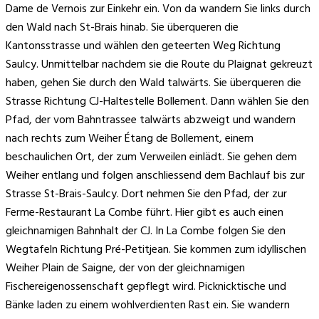
Dame de Vernois zur Einkehr ein. Von da wandern Sie links durch
den Wald nach St-Brais hinab. Sie überqueren die
Kantonsstrasse und wählen den geteerten Weg Richtung
Saulcy. Unmittelbar nachdem sie die Route du Plaignat gekreuzt
haben, gehen Sie durch den Wald talwärts. Sie überqueren die
Strasse Richtung CJ-Haltestelle Bollement. Dann wählen Sie den
Pfad, der vom Bahntrassee talwärts abzweigt und wandern
nach rechts zum Weiher Étang de Bollement, einem
beschaulichen Ort, der zum Verweilen einlädt. Sie gehen dem
Weiher entlang und folgen anschliessend dem Bachlauf bis zur
Strasse St-Brais-Saulcy. Dort nehmen Sie den Pfad, der zur
Ferme-Restaurant La Combe führt. Hier gibt es auch einen
gleichnamigen Bahnhalt der CJ. In La Combe folgen Sie den
Wegtafeln Richtung Pré-Petitjean. Sie kommen zum idyllischen
Weiher Plain de Saigne, der von der gleichnamigen
Fischereigenossenschaft gepflegt wird. Picknicktische und
Bänke laden zu einem wohlverdienten Rast ein. Sie wandern