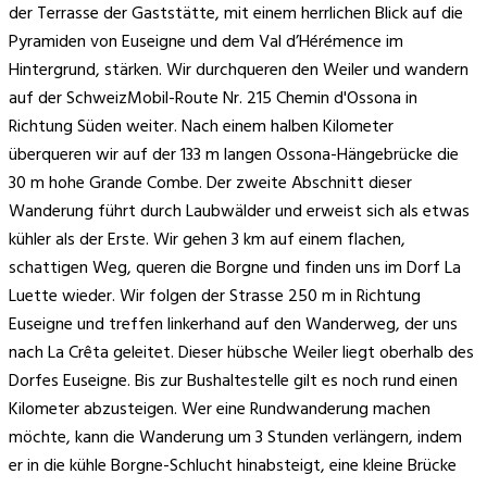
der Terrasse der Gaststätte, mit einem herrlichen Blick auf die
Pyramiden von Euseigne und dem Val d’Hérémence im
Hintergrund, stärken. Wir durchqueren den Weiler und wandern
auf der SchweizMobil-Route Nr. 215 Chemin d'Ossona in
Richtung Süden weiter. Nach einem halben Kilometer
überqueren wir auf der 133 m langen Ossona-Hängebrücke die
30 m hohe Grande Combe. Der zweite Abschnitt dieser
Wanderung führt durch Laubwälder und erweist sich als etwas
kühler als der Erste. Wir gehen 3 km auf einem flachen,
schattigen Weg, queren die Borgne und finden uns im Dorf La
Luette wieder. Wir folgen der Strasse 250 m in Richtung
Euseigne und treffen linkerhand auf den Wanderweg, der uns
nach La Crêta geleitet. Dieser hübsche Weiler liegt oberhalb des
Dorfes Euseigne. Bis zur Bushaltestelle gilt es noch rund einen
Kilometer abzusteigen. Wer eine Rundwanderung machen
möchte, kann die Wanderung um 3 Stunden verlängern, indem
er in die kühle Borgne-Schlucht hinabsteigt, eine kleine Brücke