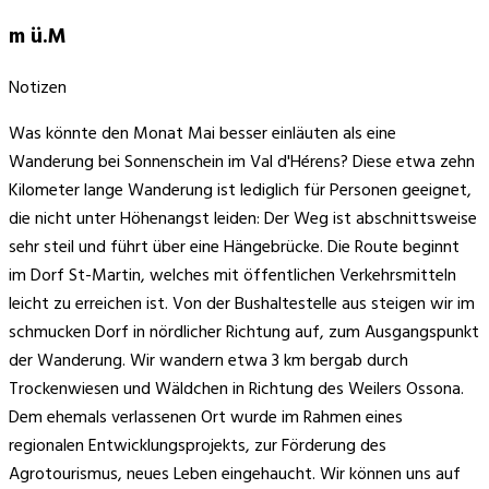
m ü.M
Notizen
Was könnte den Monat Mai besser einläuten als eine
Wanderung bei Sonnenschein im Val d'Hérens? Diese etwa zehn
Kilometer lange Wanderung ist lediglich für Personen geeignet,
die nicht unter Höhenangst leiden: Der Weg ist abschnittsweise
sehr steil und führt über eine Hängebrücke. Die Route beginnt
im Dorf St-Martin, welches mit öffentlichen Verkehrsmitteln
leicht zu erreichen ist. Von der Bushaltestelle aus steigen wir im
schmucken Dorf in nördlicher Richtung auf, zum Ausgangspunkt
der Wanderung. Wir wandern etwa 3 km bergab durch
Trockenwiesen und Wäldchen in Richtung des Weilers Ossona.
Dem ehemals verlassenen Ort wurde im Rahmen eines
regionalen Entwicklungsprojekts, zur Förderung des
Agrotourismus, neues Leben eingehaucht. Wir können uns auf