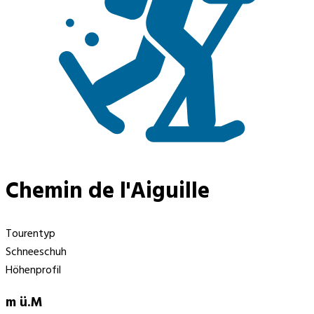
Chemin de l'Aiguille
Tourentyp
Schneeschuh
Höhenprofil
m ü.M