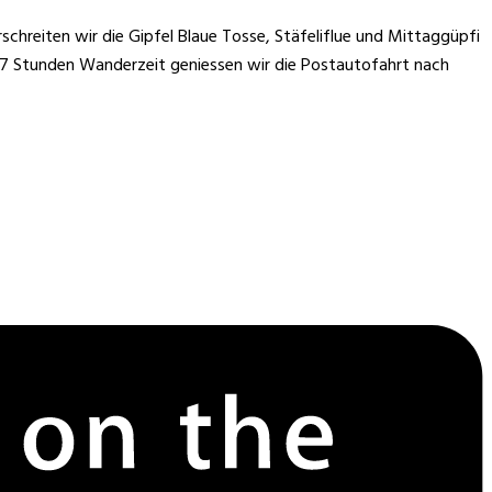
chreiten wir die Gipfel Blaue Tosse, Stäfeliflue und Mittaggüpfi
st 7 Stunden Wanderzeit geniessen wir die Postautofahrt nach