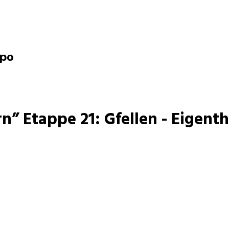
opo
” Etappe 21: Gfellen - Eigenth