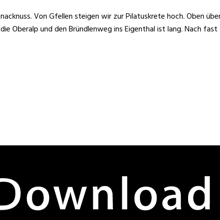
cknuss. Von Gfellen steigen wir zur Pilatuskrete hoch. Oben übers
er die Oberalp und den Bründlenweg ins Eigenthal ist lang. Nach fa