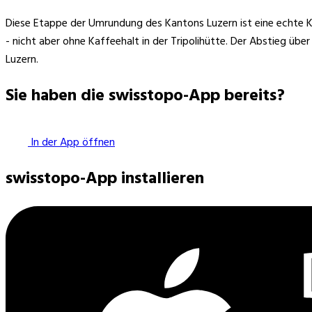
Diese Etappe der Umrundung des Kantons Luzern ist eine echte Kna
- nicht aber ohne Kaffeehalt in der Tripolihütte. Der Abstieg üb
Luzern.
Sie haben die swisstopo-App bereits?
In der App öffnen
swisstopo-App installieren