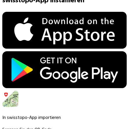
swisstopo-App installieren
In swisstopo-App importieren