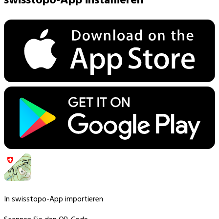
swisstopo-App installieren
In swisstopo-App importieren