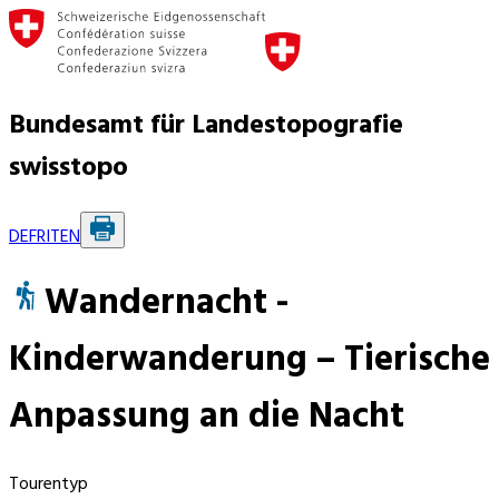
Bundesamt für Landestopografie
swisstopo
DE
FR
IT
EN
Wandernacht -
Kinderwanderung – Tierische
Anpassung an die Nacht
Tourentyp