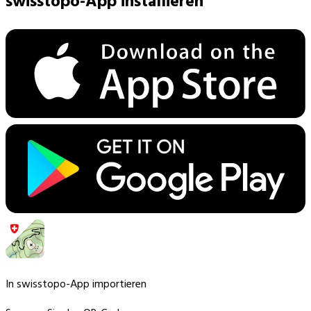
swisstopo-App installieren
In swisstopo-App importieren