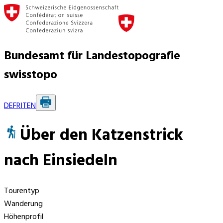
Bundesamt für Landestopografie
swisstopo
DE
FR
IT
EN
Über den Katzenstrick
nach Einsiedeln
Tourentyp
Wanderung
Höhenprofil