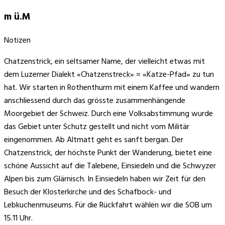
m ü.M
Notizen
Chatzenstrick, ein seltsamer Name, der vielleicht etwas mit
dem Luzerner Dialekt «Chatzenstreck» = «Katze-Pfad» zu tun
hat. Wir starten in Rothenthurm mit einem Kaffee und wandern
anschliessend durch das grösste zusammenhängende
Moorgebiet der Schweiz. Durch eine Volksabstimmung wurde
das Gebiet unter Schutz gestellt und nicht vom Militär
eingenommen. Ab Altmatt geht es sanft bergan. Der
Chatzenstrick, der höchste Punkt der Wanderung, bietet eine
schöne Aussicht auf die Talebene, Einsiedeln und die Schwyzer
Alpen bis zum Glärnisch. In Einsiedeln haben wir Zeit für den
Besuch der Klosterkirche und des Schafbock- und
Lebkuchenmuseums. Für die Rückfahrt wählen wir die SOB um
15.11 Uhr.