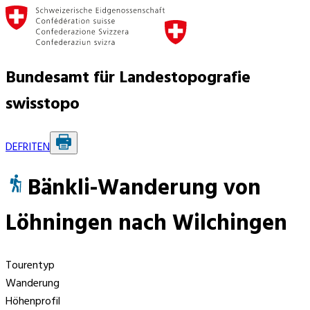
Bundesamt für Landestopografie
swisstopo
DE
FR
IT
EN
Bänkli-Wanderung von
Löhningen nach Wilchingen
Tourentyp
Wanderung
Höhenprofil