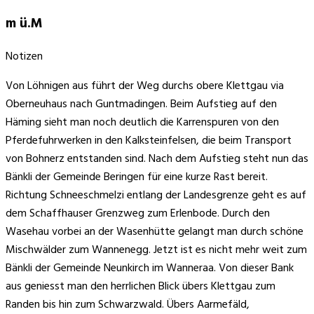
m ü.M
Notizen
Von Löhnigen aus führt der Weg durchs obere Klettgau via
Oberneuhaus nach Guntmadingen. Beim Aufstieg auf den
Häming sieht man noch deutlich die Karrenspuren von den
Pferdefuhrwerken in den Kalksteinfelsen, die beim Transport
von Bohnerz entstanden sind. Nach dem Aufstieg steht nun das
Bänkli der Gemeinde Beringen für eine kurze Rast bereit.
Richtung Schneeschmelzi entlang der Landesgrenze geht es auf
dem Schaffhauser Grenzweg zum Erlenbode. Durch den
Wasehau vorbei an der Wasenhütte gelangt man durch schöne
Mischwälder zum Wannenegg. Jetzt ist es nicht mehr weit zum
Bänkli der Gemeinde Neunkirch im Wanneraa. Von dieser Bank
aus geniesst man den herrlichen Blick übers Klettgau zum
Randen bis hin zum Schwarzwald. Übers Aarmefäld,