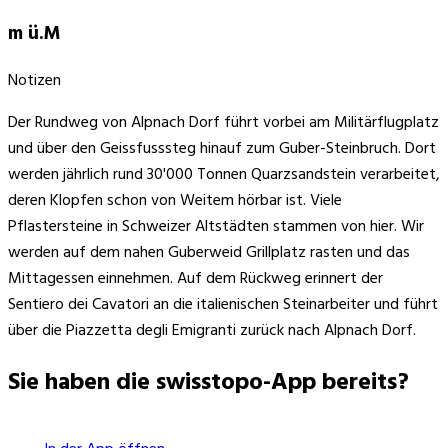
m ü.M
Notizen
Der Rundweg von Alpnach Dorf führt vorbei am Militärflugplatz
und über den Geissfusssteg hinauf zum Guber-Steinbruch. Dort
werden jährlich rund 30'000 Tonnen Quarzsandstein verarbeitet,
deren Klopfen schon von Weitem hörbar ist. Viele
Pflastersteine in Schweizer Altstädten stammen von hier. Wir
werden auf dem nahen Guberweid Grillplatz rasten und das
Mittagessen einnehmen. Auf dem Rückweg erinnert der
Sentiero dei Cavatori an die italienischen Steinarbeiter und führt
über die Piazzetta degli Emigranti zurück nach Alpnach Dorf.
Sie haben die swisstopo-App bereits?