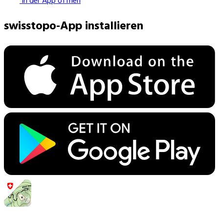
In der App öffnen
swisstopo-App installieren