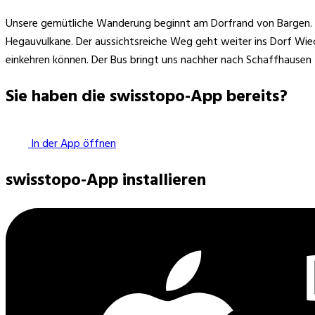
Unsere gemütliche Wanderung beginnt am Dorfrand von Bargen. Z
Hegauvulkane. Der aussichtsreiche Weg geht weiter ins Dorf Wiec
einkehren können. Der Bus bringt uns nachher nach Schaffhausen 
Sie haben die swisstopo-App bereits?
In der App öffnen
swisstopo-App installieren