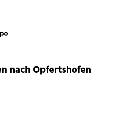
opo
n nach Opfertshofen