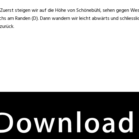
uerst steigen wir auf die Höhe von Schönebühl, sehen gegen West
hs am Randen (D). Dann wandern wir leicht abwärts und schliessli
zurück.