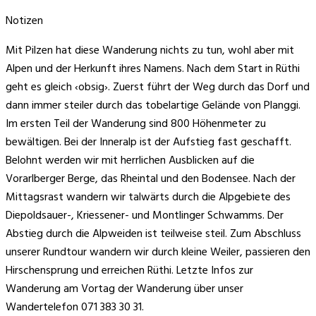
Notizen
Mit Pilzen hat diese Wanderung nichts zu tun, wohl aber mit
Alpen und der Herkunft ihres Namens. Nach dem Start in Rüthi
geht es gleich ‹obsig›. Zuerst führt der Weg durch das Dorf und
dann immer steiler durch das tobelartige Gelände von Planggi.
Im ersten Teil der Wanderung sind 800 Höhenmeter zu
bewältigen. Bei der Inneralp ist der Aufstieg fast geschafft.
Belohnt werden wir mit herrlichen Ausblicken auf die
Vorarlberger Berge, das Rheintal und den Bodensee. Nach der
Mittagsrast wandern wir talwärts durch die Alpgebiete des
Diepoldsauer-, Kriessener- und Montlinger Schwamms. Der
Abstieg durch die Alpweiden ist teilweise steil. Zum Abschluss
unserer Rundtour wandern wir durch kleine Weiler, passieren den
Hirschensprung und erreichen Rüthi. Letzte Infos zur
Wanderung am Vortag der Wanderung über unser
Wandertelefon 071 383 30 31.