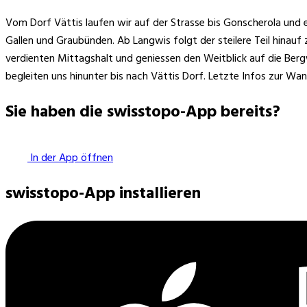
Vom Dorf Vättis laufen wir auf der Strasse bis Gonscherola un
Gallen und Graubünden. Ab Langwis folgt der steilere Teil hina
verdienten Mittagshalt und geniessen den Weitblick auf die Ber
begleiten uns hinunter bis nach Vättis Dorf. Letzte Infos zur 
Sie haben die swisstopo-App bereits?
In der App öffnen
swisstopo-App installieren