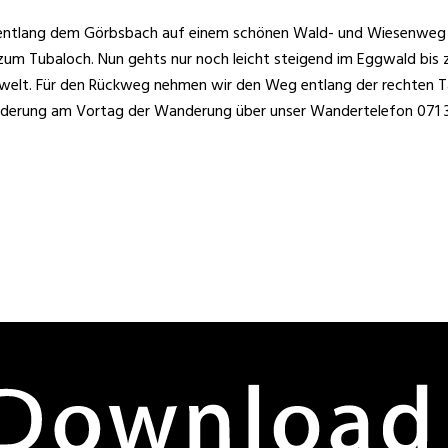
d entlang dem Görbsbach auf einem schönen Wald- und Wiesenweg n
uf zum Tubaloch. Nun gehts nur noch leicht steigend im Eggwald bi
gwelt. Für den Rückweg nehmen wir den Weg entlang der rechten Ta
Wanderung am Vortag der Wanderung über unser Wandertelefon 071 3