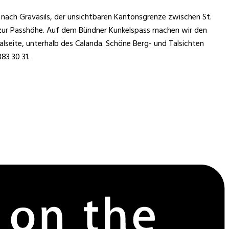
ach Gravasils, der unsichtbaren Kantonsgrenze zwischen St.
s zur Passhöhe. Auf dem Bündner Kunkelspass machen wir den
lseite, unterhalb des Calanda. Schöne Berg- und Talsichten
83 30 31.