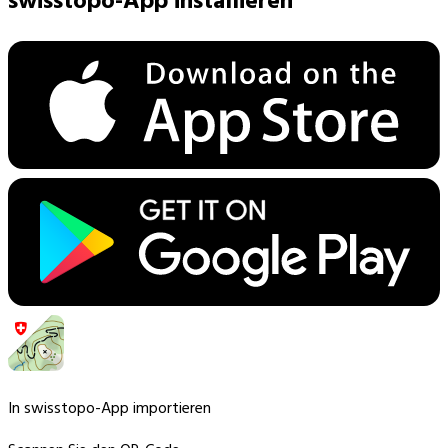
swisstopo-App installieren
In swisstopo-App importieren