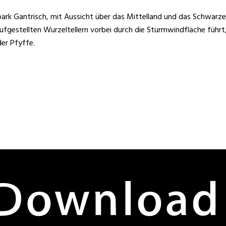
ark Gantrisch, mit Aussicht über das Mittelland und das Schwarze
estellten Wurzeltellern vorbei durch die Sturmwindfläche führt, d
der Pfyffe.