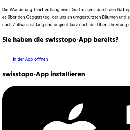
Die Wanderung führt entlang eines Gratrückens durch den Naturp
es über den Gäggersteg, der uns an umgestürzten Bäumen und aufg
nach Zollhaus ist lang und beginnt kurz nach der Überschreitung 
Sie haben die swisstopo-App bereits?
In der App öffnen
swisstopo-App installieren