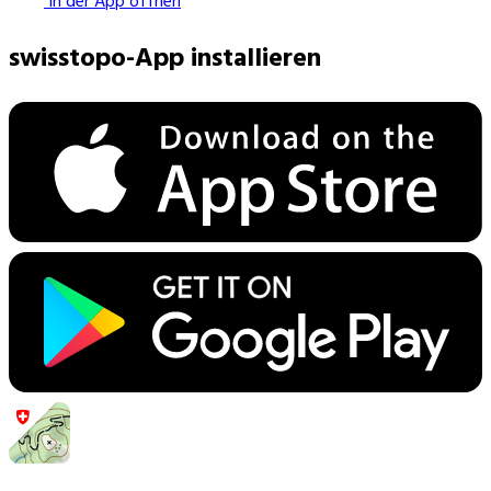
In der App öffnen
swisstopo-App installieren