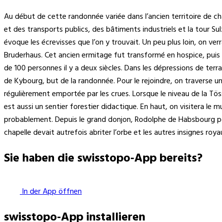
Au début de cette randonnée variée dans l’ancien territoire de c
et des transports publics, des bâtiments industriels et la tour Sul
évoque les écrevisses que l’on y trouvait. Un peu plus loin, on ver
Bruderhaus. Cet ancien ermitage fut transformé en hospice, puis de
de 100 personnes il y a deux siècles. Dans les dépressions de terr
de Kybourg, but de la randonnée. Pour le rejoindre, on traverse une
régulièrement emportée par les crues. Lorsque le niveau de la Tö
est aussi un sentier forestier didactique. En haut, on visitera le 
probablement. Depuis le grand donjon, Rodolphe de Habsbourg pouva
chapelle devait autrefois abriter l’orbe et les autres insignes roya
Sie haben die swisstopo-App bereits?
In der App öffnen
swisstopo-App installieren