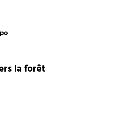
opo
ers la forêt