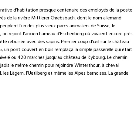
pérative d’habitation presque centenaire des employés de la poste
 près de la rivière Mittlerer Chrebsbach, dont le nom allemand
peuplent l’un des plus vieux parcs animaliers de Suisse, le
ci, on rejoint l’ancien hameau d’Eschenberg où vivaient encore près
a été reboisée avec des sapins. Premier coup d’œil sur le château
46, un pont couvert en bois remplaça la simple passerelle qui était
dénivelé ou 420 marches jusqu’au château de Kybourg. Le chemin
nt jadis le même chemin pour rejoindre Winterthour, à cheval
, les Lägern, l’Uetliberg et même les Alpes bernoises. La grande