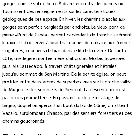
gorges dans le sol rocheux. À divers endroits, des panneaux
fournissent des renseignements sur les caractéristiques
géologiques de cet espace. En hiver, les chemins d’accès aux
gorges sont parfois verglacés par endroits. Le vieux pont de
pierre «Punt da Canaa» permet cependant de franchir aisément
le ravin et d’observer à loisir les couches de calcaire aux formes
singulières, couchées de biais dans le lit de la rivière. De l’autre
côté, une légère montée mène d’abord au Morbio Superiore,
puis, via Lattecaldo, à travers châtaigneraies et hêtraies
jusqu’au sommet du San Martino. De la petite église, on peut
profiter entre deux arbres de superbes vues sur la proche vallée
de Muggio et les sommets du Piémont. La descente n’en est
pas moins prometteuse. En passant par le petit village de
Sagno, duquel on aperçoit un bout du lac de Côme, on atteint
Vacallo, surplombant Chiasso, par des sentiers forestiers et des
chemins goudronnés.