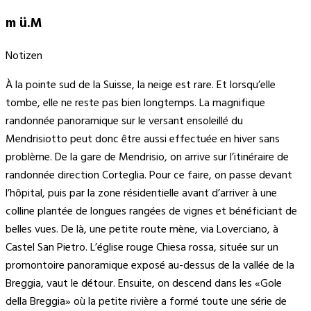
m ü.M
Notizen
À la pointe sud de la Suisse, la neige est rare. Et lorsqu’elle
tombe, elle ne reste pas bien longtemps. La magnifique
randonnée panoramique sur le versant ensoleillé du
Mendrisiotto peut donc être aussi effectuée en hiver sans
problème. De la gare de Mendrisio, on arrive sur l’itinéraire de
randonnée direction Corteglia. Pour ce faire, on passe devant
l’hôpital, puis par la zone résidentielle avant d’arriver à une
colline plantée de longues rangées de vignes et bénéficiant de
belles vues. De là, une petite route mène, via Loverciano, à
Castel San Pietro. L’église rouge Chiesa rossa, située sur un
promontoire panoramique exposé au-dessus de la vallée de la
Breggia, vaut le détour. Ensuite, on descend dans les «Gole
della Breggia» où la petite rivière a formé toute une série de