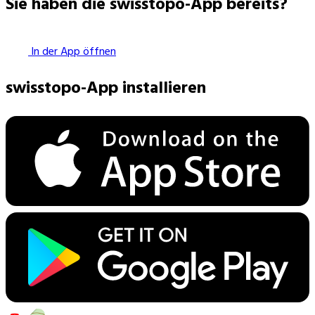
Sie haben die swisstopo-App bereits?
In der App öffnen
swisstopo-App installieren