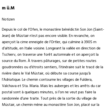
m ü.M
Notizen
Depuis le col de l’Ofen, le monastère bénédictin Son Jon (Saint-
Jean) de Müstair n’est pas encore visible. En revanche, on
aperçoit la cime enneigée de l’Ortler, qui culmine à 3905 m
d’altitude, en Italie voisine. Longeant la vallée en direction de
Tschierv, on traverse une forêt automnale et on aperçoit la
source du Rom. À travers pâturages, sur de petites routes
goudronnées ou d’étroits sentiers, l’itinéraire suit le tracé de la
rivière dans le Val Müstair, où débute sa course jusqu’à
l’Adriatique. Le chemin contourne les villages de Fuldera,
Valchava et Sta. Maria. Mais les auberges et les arrêts du car
postal sont à quelques minutes, si l’on ne veut pas faire la
randonnée d’une traite. Tout près de la sortie du village de
Müstair, un chemin mène au monastère Son Jon, placé sur la