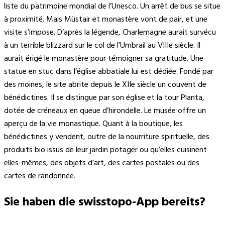
liste du patrimoine mondial de l’Unesco. Un arrêt de bus se situe
à proximité. Mais Müstair et monastère vont de pair, et une
visite s’impose. D’après la légende, Charlemagne aurait survécu
à un terrible blizzard sur le col de l’Umbrail au VIIIe siècle. Il
aurait érigé le monastère pour témoigner sa gratitude. Une
statue en stuc dans l’église abbatiale lui est dédiée. Fondé par
des moines, le site abrite depuis le XIIe siècle un couvent de
bénédictines. Il se distingue par son église et la tour Planta,
dotée de créneaux en queue d’hirondelle. Le musée offre un
aperçu de la vie monastique. Quant à la boutique, les
bénédictines y vendent, outre de la nourriture spirituelle, des
produits bio issus de leur jardin potager ou qu’elles cuisinent
elles-mêmes, des objets d’art, des cartes postales ou des
cartes de randonnée.
Sie haben die swisstopo-App bereits?