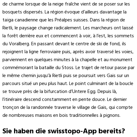
de charme lorsque de la neige fraîche vient de se poser sur les
bosquets dispersés. La région évoque d’ailleurs davantage la
taïga canadienne que les Préalpes suisses. Dans la région de
Rietli, le paysage change radicalement. Les marcheurs ont laissé
la forêt derrière eux et commencent à voir, à l’est, les sommets
du Voralberg. En passant devant le centre de ski de fond, ils
rejoignent la ligne ferroviaire puis, après avoir traversé les voies,
parviennent en quelques minutes à la chapelle et au monument
commémorant la bataille du Stoss. Le trajet de retour passe par
le même chemin jusqu’à Rietli puis se poursuit vers Gais sur un
parcours situé un peu plus haut. Le point culminant de la boucle
se trouve près de la bifurcation d’Untere Egg. Depuis là,
l’itinéraire descend constamment en pente douce. Le dernier
tronçon de la randonnée traverse le village de Gais, qui compte
de nombreuses maisons en bois traditionnelles à pignons.
Sie haben die swisstopo-App bereits?