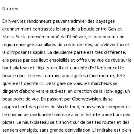
Notizen
En hiver, les randonneurs peuvent admirer des paysages
étonnamment contrastés le long de la boucle entre Gais et
Stoss. Sur la première moitié de l’itinéraire, ils parcourent une
région enneigée aux allures de conte de fées, où s’élèvent ici et
là d’imposants sapins. La deuxième partie est très différente:
elle passe par des lieux ensoleillés et offre une vue de rêve sur le
haut-plateau et l’Alp- stein. Il est conseillé d’effectuer cette
boucle dans le sens contraire aux aiguilles d’une montre, telle
qu’elle est décrite ici. De la gare de Gais, les marcheurs se
dirigent d’abord vers le sud-est, en direction de la Hoh- egg, un
beau point de vue. En passant par Oberwzwislen, ils se
rapprochent des pistes de ski de fond, mais sans les emprunter.
Le chemin de randonnée hivernale a en effet été tracé hors des
pistes. Le haut-plateau se franchit sur de petites routes et des
sentiers enneigés, sans grande dénivellation. L’itinéraire est plein