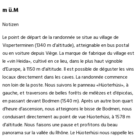
m ü.M
Notizen
Le point de départ de la randonnée se situe au village de
Visperterminen (1340 m d’altitude), atteignable en bus postal
ou en voiture depuis Viège. La marque de fabrique du village est
le «vin Heida», cultivé en ce lieu, dans le plus haut vignoble
d'Europe, à 1150 m d'altitude. Il est possible de déguster les vins
locaux directement dans les caves. La randonnée commence
non loin de la poste. Nous suivons le panneau «Hüoterhüsi», à
gauche, et traversons de belles forêts de mélèzes et d'épicéas,
en passant devant Bodmen (1540 m). Après un autre bon quart
d'heure d'ascension, nous atteignons le bisse de Bodmeri, nous
conduisant directement au point de vue Hüoterhüsi, à 1578 m
d'altitude. Nous faisons une pause et profitons du beau
panorama sur la vallée du Rhône. Le Hüoterhüsi nous rappelle les