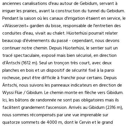
anciennes canalisations d'eau autour de Gebidum, servant à
irriguer les prairies, avant la construction du tunnel du Gebidum.
Pendant la saison où les canaux d'irrigation étaient en service, le
«Wässerzeit» gardien du bisse, responsable de l'entretien des
conduites d'eau, vivait au chalet. Hüoterhüsi pourrait relater
beaucoup d’évènements du passé - cependant, nous devons
continuer notre chemin. Depuis Hüoterhüsi, le sentier suit un
tracé spectaculaire, exposé mais bien sécurisé, en direction
d'Äntschi (1612 m). Seul un tronçon très court, avec deux
planches en bois et un dispositif de sécurité fixé à la paroi
rocheuse, peut être difficile à franchir pour certains. Depuis
Äntschi, nous suivons les panneaux indicateurs en direction de
Wyssi Flüe / Gibidum. Le chemin monte en flèche vers Gibidum.
Ici, les bâtons de randonnée ne sont pas obligatoires mais ils
facilitent grandement l'ascension. Arrivés au Gibidum (2316 m),
nous sommes récompensés par une vue imprenable sur
quatorze sommets de 4000 m, dont le Cervin et le grand