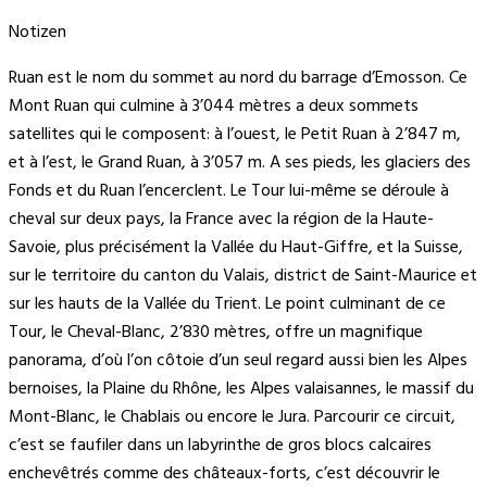
Notizen
Ruan est le nom du sommet au nord du barrage d’Emosson. Ce
Mont Ruan qui culmine à 3’044 mètres a deux sommets
satellites qui le composent: à l’ouest, le Petit Ruan à 2’847 m,
et à l’est, le Grand Ruan, à 3’057 m. A ses pieds, les glaciers des
Fonds et du Ruan l’encerclent. Le Tour lui-même se déroule à
cheval sur deux pays, la France avec la région de la Haute-
Savoie, plus précisément la Vallée du Haut-Giffre, et la Suisse,
sur le territoire du canton du Valais, district de Saint-Maurice et
sur les hauts de la Vallée du Trient. Le point culminant de ce
Tour, le Cheval-Blanc, 2’830 mètres, offre un magnifique
panorama, d’où l’on côtoie d’un seul regard aussi bien les Alpes
bernoises, la Plaine du Rhône, les Alpes valaisannes, le massif du
Mont-Blanc, le Chablais ou encore le Jura. Parcourir ce circuit,
c’est se faufiler dans un labyrinthe de gros blocs calcaires
enchevêtrés comme des châteaux-forts, c’est découvrir le