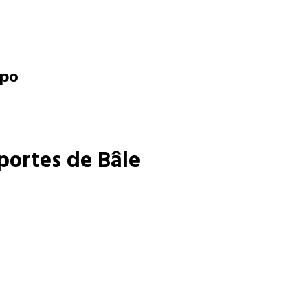
opo
portes de Bâle