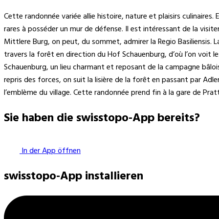
Cette randonnée variée allie histoire, nature et plaisirs culinaires
rares à posséder un mur de défense. Il est intéressant de la visi
Mittlere Burg, on peut, du sommet, admirer la Regio Basiliensis. L
travers la forêt en direction du Hof Schauenburg, d’où l’on voit 
Schauenburg, un lieu charmant et reposant de la campagne bâloise
repris des forces, on suit la lisière de la forêt en passant par Adl
l’emblème du village. Cette randonnée prend fin à la gare de Pratt
Sie haben die swisstopo-App bereits?
In der App öffnen
swisstopo-App installieren