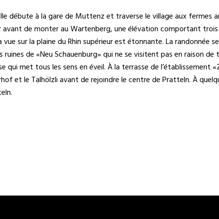
. Elle débute à la gare de Muttenz et traverse le village aux fermes a
ter avant de monter au Wartenberg, une élévation comportant trois ru
a vue sur la plaine du Rhin supérieur est étonnante. La randonnée se
les ruines de «Neu Schauenburg» qui ne se visitent pas en raison de
 qui met tous les sens en éveil. À la terrasse de l’établissement
erhof et le Talhölzli avant de rejoindre le centre de Pratteln. À que
eln.