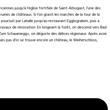
nciennes jusqu’à l’église fortifiée de Saint-Arbogast, l’une des
ines de châteaux. Si l’on gravit les marches de la tour de la
 poursuit par Lahalle jusqu’au restaurant Egglisgraben, puis à
 travaux de rénovation. En longeant la forêt, on descend vers Bad
 «Zum Schauenegg», on déguste des délices régionaux. Après avoir
lques pas d’ici se trouve encore un château, le Weiherschloss,