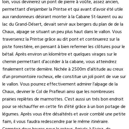
loin, vous devinerez un pont de pierre à voûte, assez ancien,
permettant d’enjamber la Printse et qui avant d’avoir été utile
aux randonneurs désirant monter à la Cabane St-laurent ou au
lac du Grand-Désert, devait servir aux bergers du plan de de la
Chaux, alpage se situant un peu plus haut dans le vallon. Vous
traverserez la Printse grâce au dit pont et continuerez sur la
piste forestière, en pensant à bien refermer les clôtures pour le
bétail. Après environ un kilomètre et quelques virages sur le
chemin permettant d’accéder à la cabane, vous atteindrez
finalement cette dernière. Nichée à 2500m d’altitude au creux
d’un promontoire rocheux, elle constitue un joli point de vue sur
le vallon. Vous pourrez effectivement admirer l’alpage de la
Chaux, deviner le Col de Prafleuri ainsi que les nombreuses
prairies replètes de marmottes. C’est aussi un trés bon endroit
pour se réchauffer en cette fin d’été grâce à un bon potage de
légumes. Après vous être désaltérés et avoir comblé une petite
faim, il vous faudra redescendre par le même itinéraire.