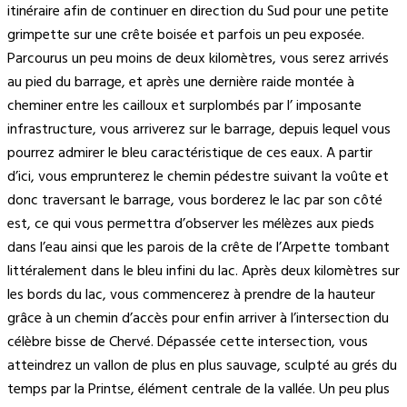
itinéraire afin de continuer en direction du Sud pour une petite
grimpette sur une crête boisée et parfois un peu exposée.
Parcourus un peu moins de deux kilomètres, vous serez arrivés
au pied du barrage, et après une dernière raide montée à
cheminer entre les cailloux et surplombés par l’ imposante
infrastructure, vous arriverez sur le barrage, depuis lequel vous
pourrez admirer le bleu caractéristique de ces eaux. A partir
d’ici, vous emprunterez le chemin pédestre suivant la voûte et
donc traversant le barrage, vous borderez le lac par son côté
est, ce qui vous permettra d’observer les mélèzes aux pieds
dans l’eau ainsi que les parois de la crête de l’Arpette tombant
littéralement dans le bleu infini du lac. Après deux kilomètres sur
les bords du lac, vous commencerez à prendre de la hauteur
grâce à un chemin d’accès pour enfin arriver à l’intersection du
célèbre bisse de Chervé. Dépassée cette intersection, vous
atteindrez un vallon de plus en plus sauvage, sculpté au grés du
temps par la Printse, élément centrale de la vallée. Un peu plus