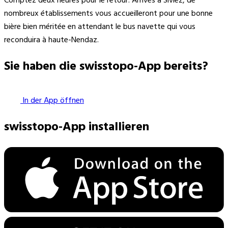
Comptez deux heures pour le retour. Arrivés à Siviez, de
nombreux établissements vous accueilleront pour une bonne
bière bien méritée en attendant le bus navette qui vous
reconduira à haute-Nendaz.
Sie haben die swisstopo-App bereits?
In der App öffnen
swisstopo-App installieren