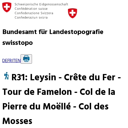
Bundesamt für Landestopografie
swisstopo
DE
FR
IT
EN
R31: Leysin - Crête du Fer -
Tour de Famelon - Col de la
Pierre du Moëllé - Col des
Mosses