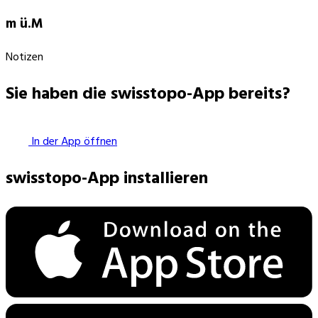
m ü.M
Notizen
Sie haben die swisstopo-App bereits?
In der App öffnen
swisstopo-App installieren