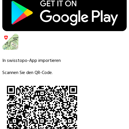
In swisstopo-App importieren
Scannen Sie den QR-Code.