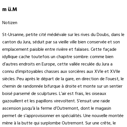
m ü.M
Notizen
St-Ursanne, petite cité médiévale sur les rives du Doubs, dans le
canton du Jura, séduit par sa vieille ville bien conservée et son
emplacement paisible entre rivière et falaises. Cette façade
idyllique cache toutefois un chapitre sombre: comme bien
d’autres endroits en Europe, cette vallée reculée du Jura a
connu d’impitoyables chasses aux sorcières aux XVIe et XVIIe
siècles. Peu après le départ de la gare, en direction de l’ouest, le
chemin de randonnée bifurque à droite et monte sur un sentier
boisé parsemé de sculptures. L’air est frais, les oiseaux
gazouillent et les papillons virevoltent. S’ensuit une raide
ascension jusqu’à la ferme d’Outremont, dont le magasin
permet de s’approvisionner en spécialités. Une nouvelle montée
mène à la butte qui surplombe Outremont. Sur une crête, le