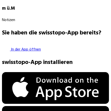
m ü.M
Notizen
Sie haben die swisstopo-App bereits?
In der App öffnen
swisstopo-App installieren