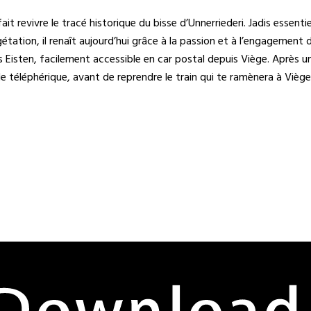
evivre le tracé historique du bisse d’Unnerriederi. Jadis essentiel à l
tation, il renaît aujourd’hui grâce à la passion et à l’engageme
s Eisten, facilement accessible en car postal depuis Viège. Après u
le téléphérique, avant de reprendre le train qui te ramènera à Viège