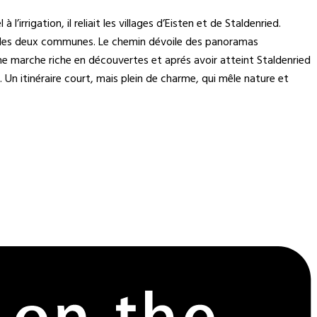
’irrigation, il reliait les villages d’Eisten et de Staldenried.
nt des deux communes. Le chemin dévoile des panoramas
ne marche riche en découvertes et aprés avoir atteint Staldenried
. Un itinéraire court, mais plein de charme, qui mêle nature et