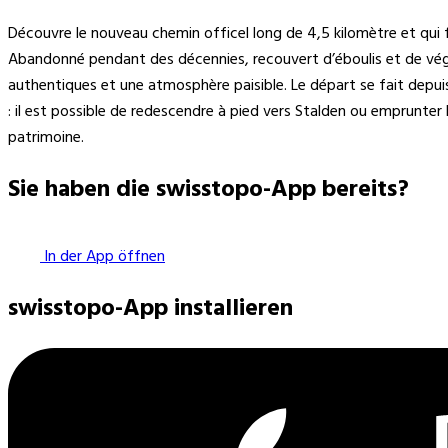
Découvre le nouveau chemin officel long de 4,5 kilomètre et qui fait r
Abandonné pendant des décennies, recouvert d’éboulis et de végé
authentiques et une atmosphère paisible. Le départ se fait depui
: il est possible de redescendre à pied vers Stalden ou emprunter 
patrimoine.
Sie haben die swisstopo-App bereits?
In der App öffnen
swisstopo-App installieren