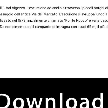
ovalli - Val Vigezzo. L’escursione ad anello attraversa i piccoli borg
ssaggio dell’antica Via del Marcato. L’escurione si sviluppa lungo il
alizzato nel 1578, inizialmente chiamato “Ponte Nuovo” e varie cascat
a non dimenticare il campanile di Intragna con i suoi 65 m, il più al