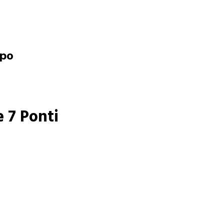
opo
e 7 Ponti