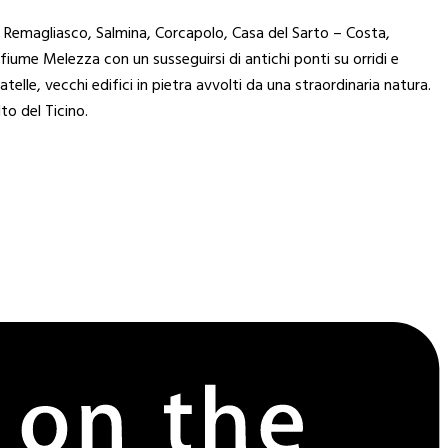
hi di Remagliasco, Salmina, Corcapolo, Casa del Sarto – Costa,
 fiume Melezza con un susseguirsi di antichi ponti su orridi e
elle, vecchi edifici in pietra avvolti da una straordinaria natura.
to del Ticino.