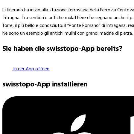
L’itinerario ha inizio alla stazione ferroviaria della Ferrovia Cent
Intragna. Tra sentieri e antiche mulattiere che segnano anche il pa
forre, il più bello e conosciuto: il “Ponte Romano” di Intragana, re
Ne sono un esempio gli antichi mulini con grandi macine di pietra. D
Sie haben die swisstopo-App bereits?
In der App öffnen
swisstopo-App installieren