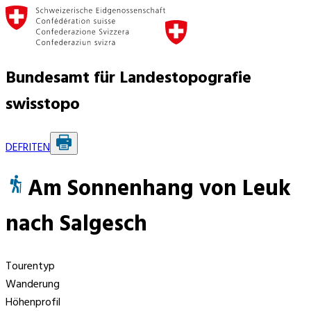
Bundesamt für Landestopografie
swisstopo
DE
FR
IT
EN
Am Sonnenhang von Leuk
nach Salgesch
Tourentyp
Wanderung
Höhenprofil