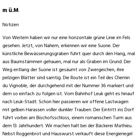
m ü.M
Notizen
Von Weitem haben wir nur eine horizontale grüne Linie im Fels
gesehen. Jetzt, von Nahem, erkennen wir eine Suone. Der
künstliche Bewässerungsgraben führt quer durch den Hang, mal
aus Baumstämmen gehauen, mal nur als Graben im Grund. Der
Weg entlang der Suone ist gesäumt von Zwergeichen, ihre
pelzigen Blätter sind samtig. Die Route ist ein Teil des Chemin
du Vignoble, der durchgehend mit der Nummer 36 markiert und
dem so einfach zu folgen ist. Vom Bahnhof Leuk geht es hinauf
nach Leuk-Stadt. Schon hier passieren wir offene Lastwagen
mit gelben Harassen voller dunkler Trauben. Der Eintritt ins Dorf
führt vorbei am Bischofsschloss, einem romanischen Turm aus
dem 13. Jahrhundert. Wir machen halt bei der Bäckerei Mathieu.
Nebst Roggenbrot und Hauswurst verkauft diese Energieriegel