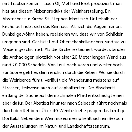
mit Traubenkernen – auch Öl, Mehl und Brot produziert man
hier aus diesem Nebenprodukt der Weinherstellung. Ein
Abstecher zur Kirche St. Stephan lohnt sich. Unterhalb der
Kirche befindet sich das Beinhaus. Als sich die Augen hier ans
Dunkel gewöhnt haben, realisieren wir, dass wir von Schädeln
umgeben sind. Gestützt mit Oberschenkelknochen, sind sie zu
Mauern geschichtet. Als die Kirche restauriert wurde, standen
die Archäologen plötzlich vor einer 20 Meter langen Wand aus
rund 20 000 Schädeln. Von Leuk nach Varen und weiter hoch
zur Suone geht es dann endlich durch die Reben. Wo sie durch
die Weinberge führt, verläuft die Wanderung meistens auf
Strassen, teilweise auch auf asphaltierten. Der Abschnitt
entlang der Suone auf dem schmalen Pfad entschädigt einen
aber dafür. Der Abstieg hinunter nach Salgesch führt nochmals
durch den Rebberg. Über 40 Weinbetriebe prägen das heutige
Dorfbild. Neben dem Weinmuseum empfiehlt sich ein Besuch
der Ausstellungen im Natur- und Landschaftszentrum.