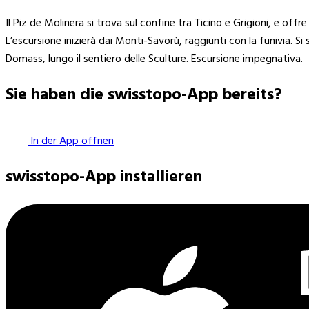
Il Piz de Molinera si trova sul confine tra Ticino e Grigioni, e o
L’escursione inizierà dai Monti-Savorù, raggiunti con la funivia. Si
Domass, lungo il sentiero delle Sculture. Escursione impegnativa.
Sie haben die swisstopo-App bereits?
In der App öffnen
swisstopo-App installieren