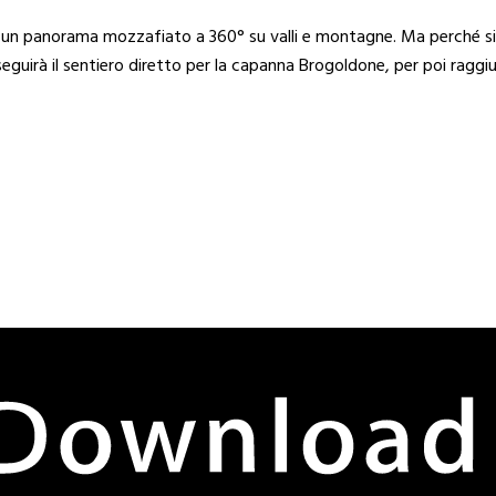
ffre un panorama mozzafiato a 360° su valli e montagne. Ma perché si
 seguirà il sentiero diretto per la capanna Brogoldone, per poi raggiun