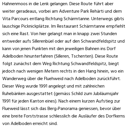
Hahnenmoos in die Lenk gelangen. Diese Route führt aber
weiter geradeaus, vorbei am Adventure Park Rehärti und dem
Vita Parcours entlang Richtung Schärmtanne. Unterwegs gibts
lauschige Picknickplätze. Im Restaurant Schärmtanne empfiehlt
sich eine Rast. Von hier gelangt man in knapp zwei Stunden
entweder aufs Sillerenbüel oder auf den Schwandfeldspitz und
kann von jenen Punkten mit den jeweiligen Bahnen ins Dorf
Adelboden hinunterfahren (Silleren, Tschenten). Diese Route
folgt zunächst dem Weg Richtung Schwandfeldspitz, biegt
jedoch nach wenigen Metern rechts in den Hang hinein, wo ein
Wanderweg über die Fluehweid nach Adelboden zurückführt.
Dieser Weg wurde 1991 angelegt und mit zahlreichen
Ruhebänken ausgestattet (gemäss Schild zum Jubiläumsjahr
1991 für jeden Kanton eines). Nach einem kurzen Aufstieg zur
Flueweid lässt sich das Berg‑Panorama geniessen, bevor über
eine breite Forststrasse schliesslich die Ausläufer des Dorfkerns
von Adelboden erreicht sind.