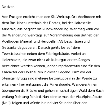
Notizen
Von Frutigen erreicht man den Ski‑Weltcup‑Ort Adelboden mit
dem Bus. Noch unterhalb des Dorfes, bei der Haltestelle
Mineralquelle beginnt die Rundwanderung. Wer mag kann vor
der Wanderung werktags auf Voranmeldung den Betrieb der
Adelboden Mineral‑ und Heilquellen AG besichtigen und
Getränke degustieren. Danach gehts los auf dem
Teersträsschen neben dem Fabrikgebäude, vorbei an
Holzchalets, die zwar nicht als Kulturgut ersten Ranges
bezeichnet werden können, jedoch repräsentativ sind für den
Charakter der Holzbauten in dieser Gegend. Kurz vor der
Steinigen Brügg sind mehrere Betonkuppeln in der Weide zu
erkennen - hier entspringt die Mineralquelle. Wanderer/innen
überqueren die Brücke und gehen im schattigen Wald dem Bach
entlang Richtung Rehärti. Nun könnte man der Via‑Alpina‑Route
(Nr. 1) folgen und würde in rund vier Stunden über den