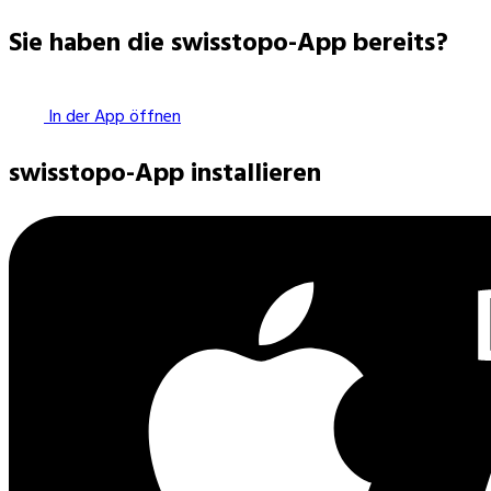
Sie haben die swisstopo-App bereits?
In der App öffnen
swisstopo-App installieren