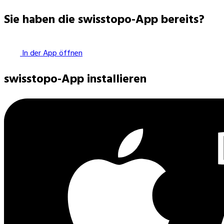
Sie haben die swisstopo-App bereits?
In der App öffnen
swisstopo-App installieren