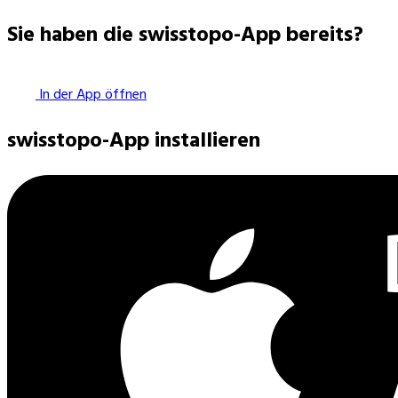
Sie haben die swisstopo-App bereits?
In der App öffnen
swisstopo-App installieren