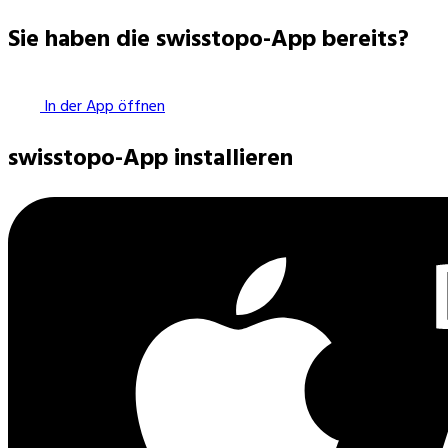
Sie haben die swisstopo-App bereits?
In der App öffnen
swisstopo-App installieren