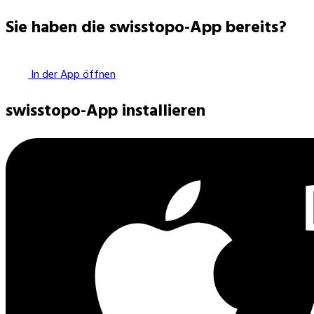
Sie haben die swisstopo-App bereits?
In der App öffnen
swisstopo-App installieren