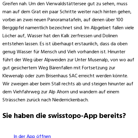
Greifen nah. Um den Vierwaldstättersee gut zu sehen, muss
man auf dem Grat ein paar Schritte weiter nach hinten gehen,
vorbei an zwei neuen Panoramatafeln, auf denen über 100
Berggipfel namentlich bezeichnet sind. Im Alpgebiet fallen viele
Löcher auf, Wasser hat den Kalk zerfressen und Dolinen
entstehen lassen. Es ist überhaupt erstaunlich, dass da oben
genug Wasser für Mensch und Vieh vorhanden ist. Hinunter
führt der Weg über Alpweiden zur Unter Musenalp, von wo auf
gut gesichertem Weg Bärenfallen mit Fortsetzung zur
Klewenalp oder zum Brisenhaus SAC erreicht werden könnte.
Wir zweigen aber beim Stall rechts ab und steigen hinunter auf
dem Viehfahrweg zur Alp Ahorn und wandern auf einem
Strässchen zurück nach Niederrickenbach.
Sie haben die swisstopo-App bereits?
In der App öffnen