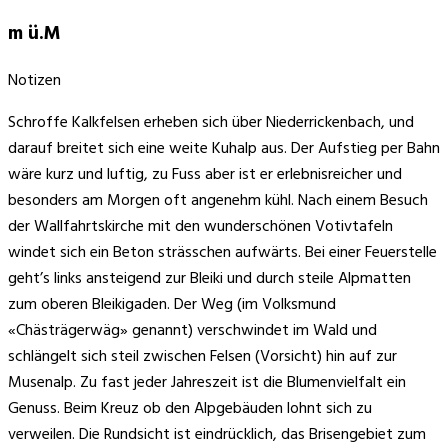
m ü.M
Notizen
Schroffe Kalkfelsen erheben sich über Niederrickenbach, und
darauf breitet sich eine weite Kuhalp aus. Der Aufstieg per Bahn
wäre kurz und luftig, zu Fuss aber ist er erlebnisreicher und
besonders am Morgen oft angenehm kühl. Nach einem Besuch
der Wallfahrtskirche mit den wunderschönen Votivtafeln
windet sich ein Beton strässchen aufwärts. Bei einer Feuerstelle
geht’s links ansteigend zur Bleiki und durch steile Alpmatten
zum oberen Bleikigaden. Der Weg (im Volksmund
«Chästrägerwäg» genannt) verschwindet im Wald und
schlängelt sich steil zwischen Felsen (Vorsicht) hin auf zur
Musenalp. Zu fast jeder Jahreszeit ist die Blumenvielfalt ein
Genuss. Beim Kreuz ob den Alpgebäuden lohnt sich zu
verweilen. Die Rundsicht ist eindrücklich, das Brisengebiet zum